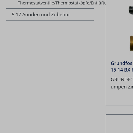
Thermostatventile/Thermostatköpfe/Entlüftung
5.17 Anoden und Zubehör
Grundfos
15-14 BX
GRUNDFO
umpen Zi