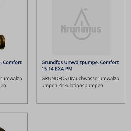
, Comfort
Grundfos Umwälzpumpe, Comfort
15-14 BXA PM
rumwälzp
GRUNDFOS Brauchwasserumwälzp
pen
umpen Zirkulationspumpen