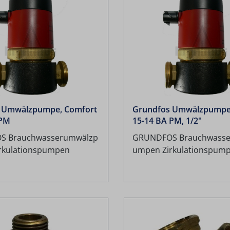
 Umwälzpumpe, Comfort
Grundfos Umwälzpumpe
 PM
15-14 BA PM, 1/2"
S Brauchwasserumwälzp
GRUNDFOS Brauchwasse
rkulationspumpen
umpen Zirkulationspum