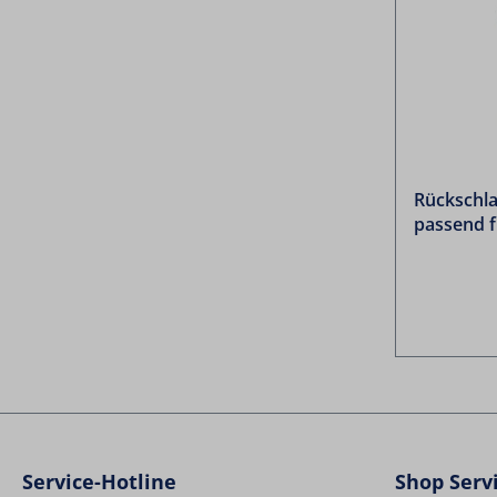
Rückschla
passend 
Service-Hotline
Shop Serv