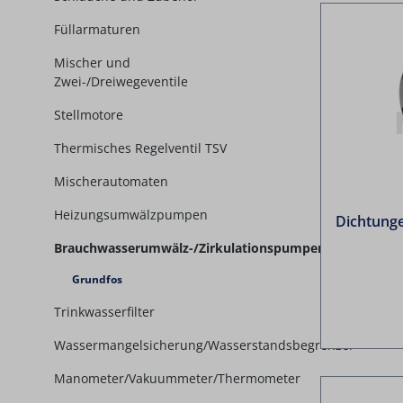
Füllarmaturen
Mischer und
Zwei-/Dreiwegeventile
Stellmotore
Thermisches Regelventil TSV
Mischerautomaten
Heizungsumwälzpumpen
Dichtunge
Brauchwasserumwälz-/Zirkulationspumpen
Grundfos
Trinkwasserfilter
Wassermangelsicherung/Wasserstandsbegrenzer
Manometer/Vakuummeter/Thermometer