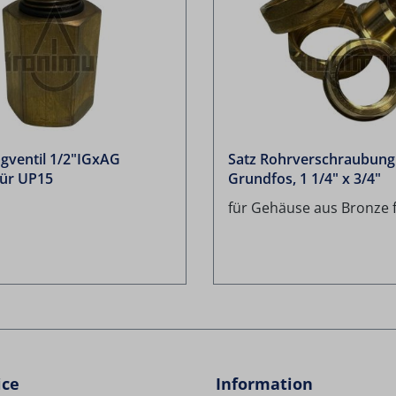
gventil 1/2"IGxAG
Satz Rohrverschraubung
für UP15
Grundfos, 1 1/4" x 3/4"
für Gehäuse aus Bronze 
ice
Information