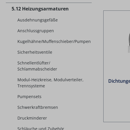
5.12 Heizungsarmaturen
Ausdehnungsgefäße
Anschlussgruppen
Kugelhähne/Muffenschieber/Pumpen
Sicherheitsventile
Schnellentlüfter/
Schlammabscheider
Modul-Heizkreise, Modulverteiler,
Dichtunge
Trennsysteme
Pumpensets
Schwerkraftbremsen
Druckminderer
Schläuche und Zubehör