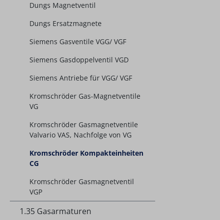
Dungs Magnetventil
Dungs Ersatzmagnete
Siemens Gasventile VGG/ VGF
Siemens Gasdoppelventil VGD
Siemens Antriebe für VGG/ VGF
Kromschröder Gas-Magnetventile
VG
Kromschröder Gasmagnetventile
Valvario VAS, Nachfolge von VG
Kromschröder Kompakteinheiten
CG
Kromschröder Gasmagnetventil
VGP
1.35 Gasarmaturen