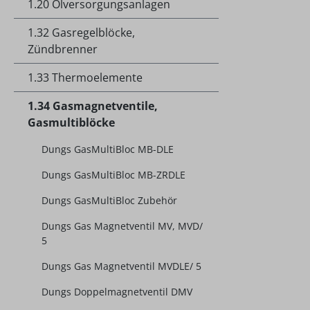
1.20 Ölversorgungsanlagen
1.32 Gasregelblöcke,
Zündbrenner
1.33 Thermoelemente
1.34 Gasmagnetventile,
Gasmultiblöcke
Dungs GasMultiBloc MB-DLE
Dungs GasMultiBloc MB-ZRDLE
Dungs GasMultiBloc Zubehör
Dungs Gas Magnetventil MV, MVD/
5
Dungs Gas Magnetventil MVDLE/ 5
Dungs Doppelmagnetventil DMV