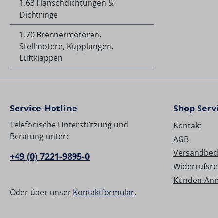
1.63 Flanschdichtungen &
Dichtringe
1.70 Brennermotoren,
Stellmotore, Kupplungen,
Luftklappen
Service-Hotline
Shop Serv
Telefonische Unterstützung und
Kontakt
Beratung unter:
AGB
Versandbed
+49 (0) 7221-9895-0
Widerrufsre
Kunden-An
Oder über unser
Kontaktformular
.