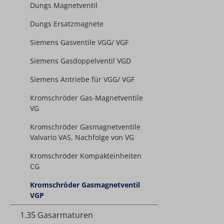
Dungs Magnetventil
Dungs Ersatzmagnete
Siemens Gasventile VGG/ VGF
Siemens Gasdoppelventil VGD
Siemens Antriebe für VGG/ VGF
Kromschröder Gas-Magnetventile
VG
Kromschröder Gasmagnetventile
Valvario VAS, Nachfolge von VG
Kromschröder Kompakteinheiten
CG
Kromschröder Gasmagnetventil
VGP
1.35 Gasarmaturen