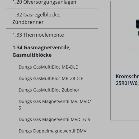
1.20 Ölversorgungsanlagen
1.32 Gasregelblöcke,
Zündbrenner
1.33 Thermoelemente
1.34 Gasmagnetventile,
Gasmultiblöcke
Dungs GasMultiBloc MB-DLE
Kromschr
Dungs GasMultiBloc MB-ZRDLE
25R01W6,
Dungs GasMultiBloc Zubehör
Dungs Gas Magnetventil MV, MVD/
5
Dungs Gas Magnetventil MVDLE/ 5
Dungs Doppelmagnetventil DMV