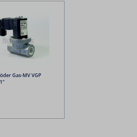
öder Gas-MV VGP
1"