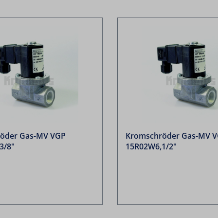
öder Gas-MV VGP
Kromschröder Gas-MV 
3/8"
15R02W6,1/2"