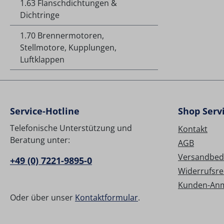
1.63 Flanschdichtungen &
Dichtringe
1.70 Brennermotoren,
Stellmotore, Kupplungen,
Luftklappen
Service-Hotline
Shop Serv
Telefonische Unterstützung und
Kontakt
Beratung unter:
AGB
Versandbed
+49 (0) 7221-9895-0
Widerrufsre
Kunden-An
Oder über unser
Kontaktformular
.