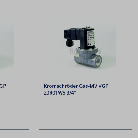
VGP
Kromschröder Gas-MV VGP
20R01W6,3/4"