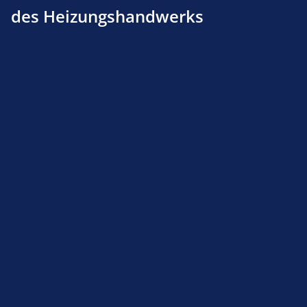
des Heizungshandwerks
Winkel-Einschraub-Verschraubung