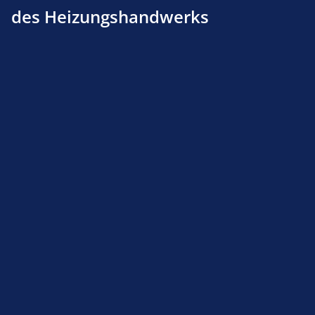
des Heizungshandwerks
Anbausatz-Nr. 1 universal