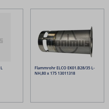
 L
Flammrohr ELCO EK01.B28/35 L-
NH,80 x 175 13011318