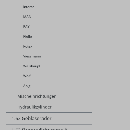
Intercal
MAN
RAY
Riello
Rotex
Viessmann
Weishaupt
Wolf
Abig
Mischeinrichtungen
Hydraulikzylinder
1.62 Gebläseräder