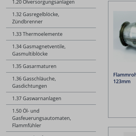
1.20 Ölversorgungsanlagen
1.32 Gasregelblöcke,
Zündbrenner
1.33 Thermoelemente
1.34 Gasmagnetventile,
Gasmultiblöcke
1.35 Gasarmaturen
Flammrohr
1.36 Gasschläuche,
123mm
Gasdichtungen
1.37 Gaswarnanlagen
1.50 Öl- und
Gasfeuerungsautomaten,
Flammfühler