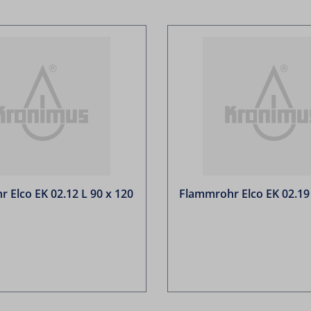
 Elco EK 02.12 L 90 x 120
Flammrohr Elco EK 02.19