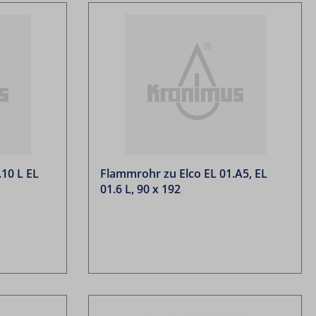
10 L EL
Flammrohr zu Elco EL 01.A5, EL
01.6 L, 90 x 192