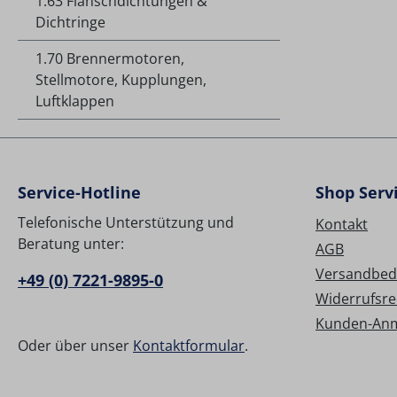
1.63 Flanschdichtungen &
Dichtringe
1.70 Brennermotoren,
Stellmotore, Kupplungen,
Luftklappen
Service-Hotline
Shop Serv
Telefonische Unterstützung und
Kontakt
Beratung unter:
AGB
Versandbed
+49 (0) 7221-9895-0
Widerrufsre
Kunden-An
Oder über unser
Kontaktformular
.