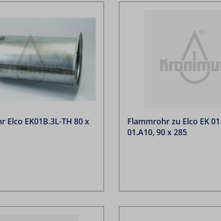
 Elco EK01B.3L-TH 80 x
Flammrohr zu Elco EK 01.
01.A10, 90 x 285