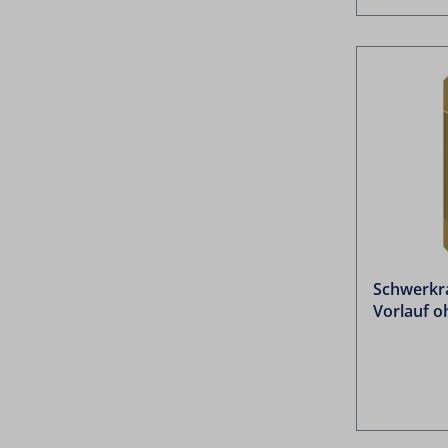
Schwerkra
Vorlauf o