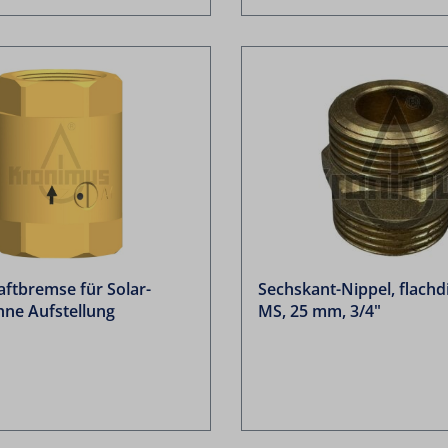
ftbremse für Solar-
Sechskant-Nippel, flachd
hne Aufstellung
MS, 25 mm, 3/4"