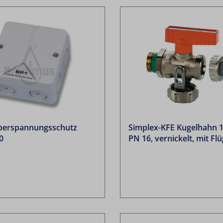
berspannungsschutz
Simplex-KFE Kugelhahn 1
0
PN 16, vernickelt, mit Flü