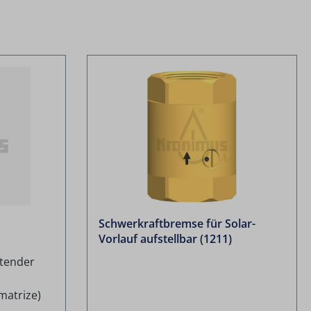
Schwerkraftbremse für Solar-
Vorlauf aufstellbar (1211)
htender
matrize)