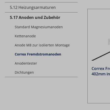
5.12 Heizungsarmaturen
5.17 Anoden und Zubehör
Standard Magnesiumanoden
Kettenanode
Anode M8 zur isolierten Montage
Correx Fremdstromanoden
Anodentester
Correx F
Dichtungen
402mm inc