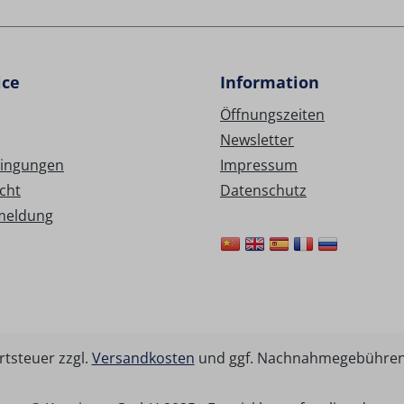
ice
Information
Öffnungszeiten
Newsletter
ingungen
Impressum
cht
Datenschutz
meldung
rtsteuer zzgl.
Versandkosten
und ggf. Nachnahmegebühren,