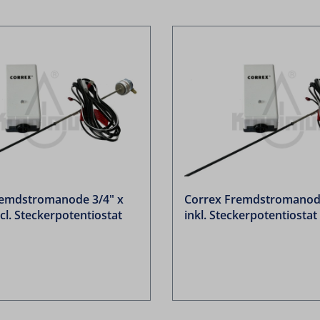
remdstromanode 3/4" x
Correx Fremdstromanod
l. Steckerpotentiostat
inkl. Steckerpotentiostat
Zubehör