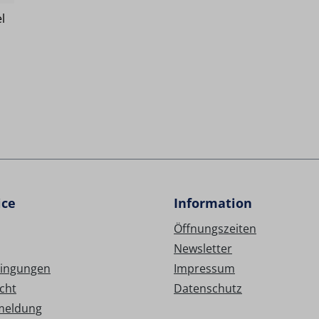
l
ice
Information
Öffnungszeiten
Newsletter
ingungen
Impressum
cht
Datenschutz
meldung