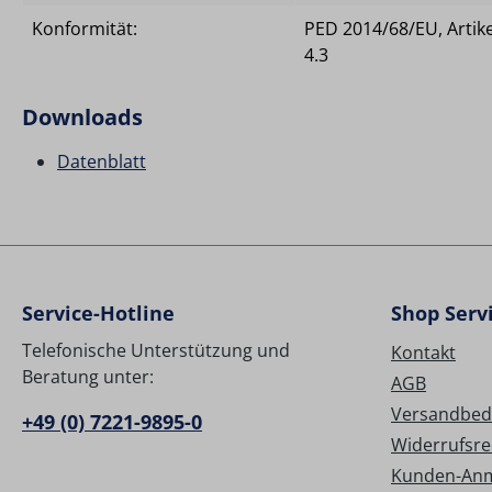
Konformität:
PED 2014/68/EU, Artike
4.3
Downloads
Datenblatt
Service-Hotline
Shop Serv
Telefonische Unterstützung und
Kontakt
Beratung unter:
AGB
Versandbed
+49 (0) 7221-9895-0
Widerrufsre
Kunden-An