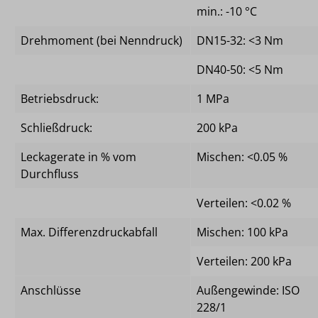
min.: -10 °C
Drehmoment (bei Nenndruck)
DN15-32: <3 Nm
DN40-50: <5 Nm
Betriebsdruck:
1 MPa
Schließdruck:
200 kPa
Leckagerate in % vom
Mischen: <0.05 %
Durchfluss
Verteilen: <0.02 %
Max. Differenzdruckabfall
Mischen: 100 kPa
Verteilen: 200 kPa
Anschlüsse
Außengewinde: ISO
228/1