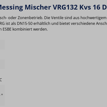
essing Mischer VRG132 Kvs 16 
isch- oder Zonenbetrieb. Die Ventile sind aus hochwertige
G ist als DN15-50 erhältlich und bietet verschiedene Ansc
on ESBE kombiniert werden.
°C
 °