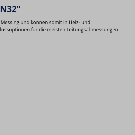
DN32"
m Messing und können somit in Heiz- und
hlussoptionen für die meisten Leitungsabmessungen.