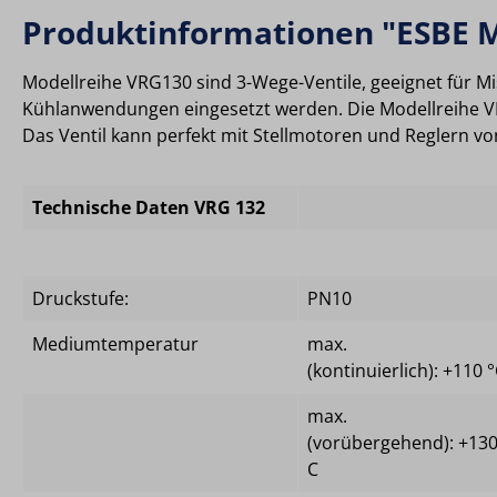
Produktinformationen "ESBE M
Modellreihe VRG130 sind 3-Wege-Ventile, geeignet für M
Kühlanwendungen eingesetzt werden. Die Modellreihe VR
Das Ventil kann perfekt mit Stellmotoren und Reglern v
Technische Daten VRG 132
Druckstufe:
PN10
Mediumtemperatur
max.
(kontinuierlich): +110 
max.
(vorübergehend): +130
C