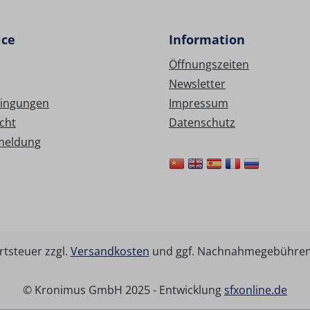
ice
Information
Öffnungszeiten
Newsletter
ingungen
Impressum
cht
Datenschutz
meldung
rtsteuer zzgl.
Versandkosten
und ggf. Nachnahmegebühren,
© Kronimus GmbH 2025 - Entwicklung
sfxonline.de