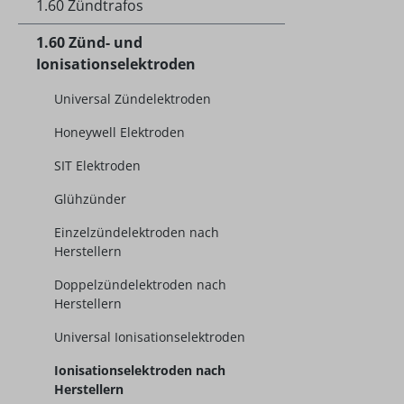
1.60 Zündtrafos
1.60 Zünd- und
Ionisationselektroden
Universal Zündelektroden
Honeywell Elektroden
SIT Elektroden
Glühzünder
Einzelzündelektroden nach
Herstellern
Doppelzündelektroden nach
Herstellern
Universal Ionisationselektroden
Ionisationselektroden nach
Herstellern