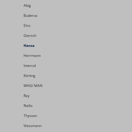
Abig
Buderus
Elco
Giersch
Hansa
Herrmann
Intercal
Körting
MHG/ MAN
Ray
Riello
Thyssen
Viessmann