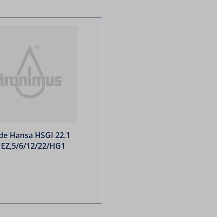
ode Hansa HSGI 22.1
 EZ,5/6/12/22/HG1