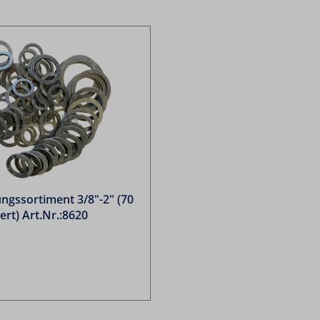
ngssortiment 3/8"-2" (70
iert) Art.Nr.:8620