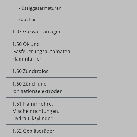
Flüssiggasarmaturen
Zubehör
1.37 Gaswarnanlagen
1.50 Öl- und
Gasfeuerungsautomaten,
Flammfühler
1.60 Zündtrafos
1.60 Zünd- und
Ionisationselektroden
1.61 Flammrohre,
Mischeinrichtungen,
Hydraulikzylinder
1.62 Gebläseräder