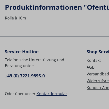
Produktinformationen "Ofentü
Rolle à 10m
Service-Hotline
Shop Serv
Telefonische Unterstützung und
Kontakt
Beratung unter:
AGB
Versandbed
+49 (0) 7221-9895-0
Widerrufsre
Kunden-An
Oder über unser
Kontaktformular
.