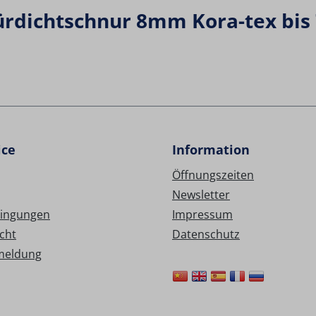
rdichtschnur 8mm Kora-tex bis 
ice
Information
Öffnungszeiten
Newsletter
ingungen
Impressum
cht
Datenschutz
meldung