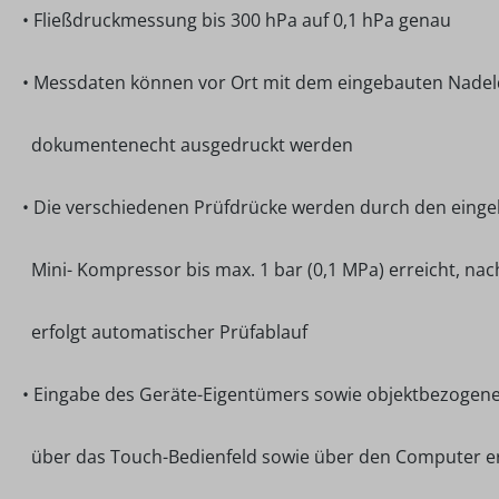
• Fließdruckmessung bis 300 hPa auf 0,1 hPa genau
• Messdaten können vor Ort mit dem eingebauten Nadel
dokumentenecht ausgedruckt werden
• Die verschiedenen Prüfdrücke werden durch den eing
Mini- Kompressor bis max. 1 bar (0,1 MPa) erreicht, na
erfolgt automatischer Prüfablauf
• Eingabe des Geräte-Eigentümers sowie objektbezogen
über das Touch-Bedienfeld sowie über den Computer e