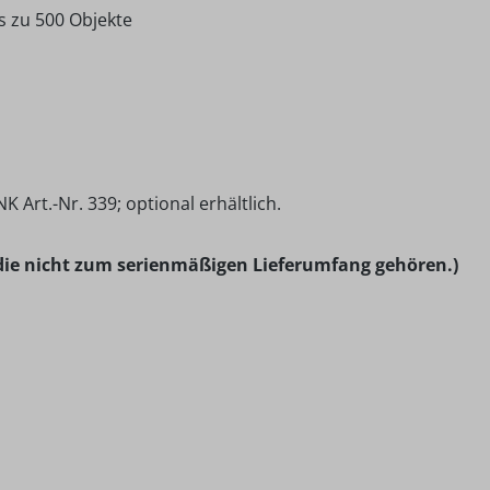
s zu 500 Objekte
rt.-Nr. 339; optional erhältlich.
ie nicht zum serienmäßigen Lieferumfang gehören.)