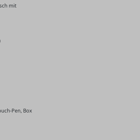
sch mit
)
Touch-Pen, Box