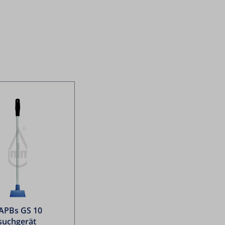
CAPBs GS 10
suchgerät