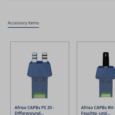
Accessory Items
Produktgalerie überspringen
Afriso CAPBs PS 20 -
Afriso CAPBs RH 
Differenzund
Feuchte- und