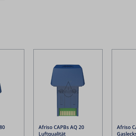
80
Afriso CAPBs AQ 20
Afriso 
Luftqualität
Gasleck