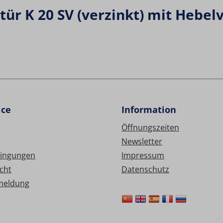
r K 20 SV (verzinkt) mit Hebel
ice
Information
Öffnungszeiten
Newsletter
ingungen
Impressum
cht
Datenschutz
meldung