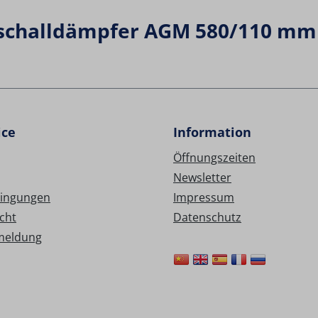
schalldämpfer AGM 580/110 mm a
ice
Information
Öffnungszeiten
Newsletter
ingungen
Impressum
cht
Datenschutz
meldung