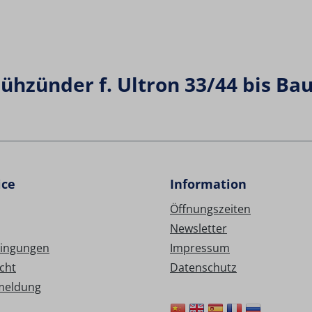
ühzünder f. Ultron 33/44 bis Bau
ice
Information
Öffnungszeiten
Newsletter
ingungen
Impressum
cht
Datenschutz
meldung