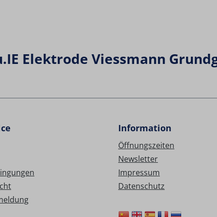
.IE Elektrode Viessmann Grundg
ice
Information
Öffnungszeiten
Newsletter
ingungen
Impressum
cht
Datenschutz
meldung