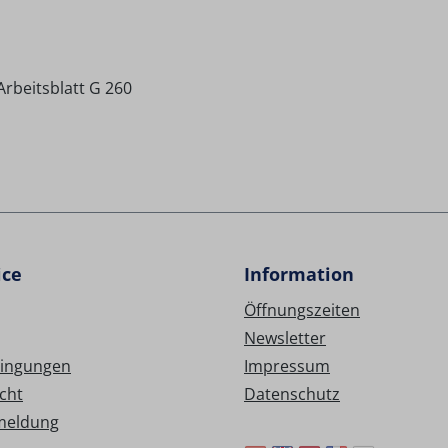
rbeitsblatt G 260
ice
Information
Öffnungszeiten
Newsletter
ingungen
Impressum
cht
Datenschutz
meldung