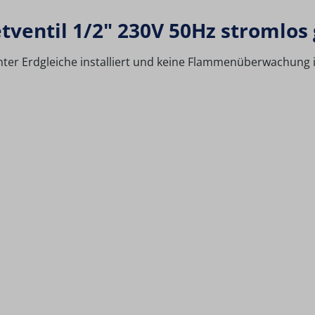
ventil 1/2" 230V 50Hz stromlos 
ter Erdgleiche installiert und keine Flammenüberwachung in