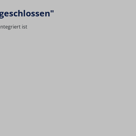
geschlossen"
tegriert ist