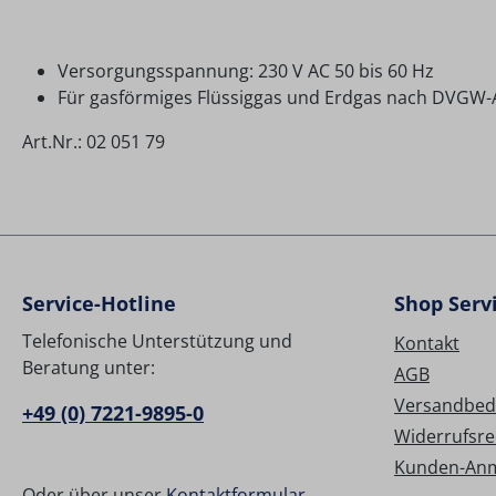
Versorgungsspannung: 230 V AC 50 bis 60 Hz
Für gasförmiges Flüssiggas und Erdgas nach DVGW-A
Art.Nr.: 02 051 79
Service-Hotline
Shop Serv
Telefonische Unterstützung und
Kontakt
Beratung unter:
AGB
Versandbed
+49 (0) 7221-9895-0
Widerrufsre
Kunden-An
Oder über unser
Kontaktformular
.