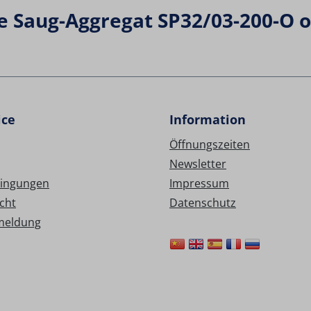
e Saug-Aggregat SP32/03-200-O 
ice
Information
Öffnungszeiten
Newsletter
ingungen
Impressum
cht
Datenschutz
meldung