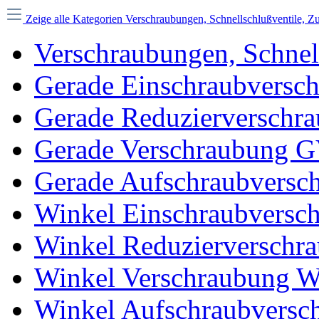
Zeige alle Kategorien
Verschraubungen, Schnellschlußventile, 
Verschraubungen, Schnel
Gerade Einschraubvers
Gerade Reduzierversch
Gerade Verschraubung 
Gerade Aufschraubvers
Winkel Einschraubvers
Winkel Reduzierversch
Winkel Verschraubung 
Winkel Aufschraubvers