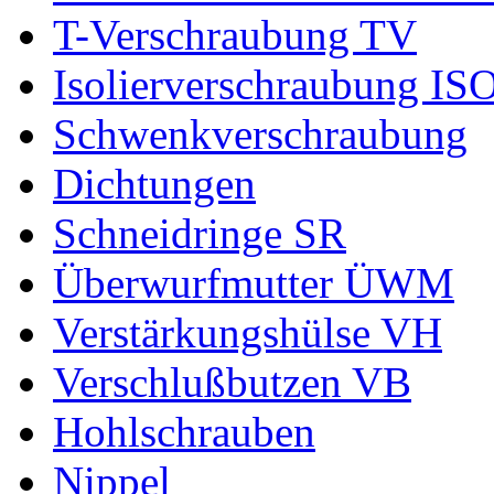
T-Verschraubung TV
Isolierverschraubung IS
Schwenkverschraubung
Dichtungen
Schneidringe SR
Überwurfmutter ÜWM
Verstärkungshülse VH
Verschlußbutzen VB
Hohlschrauben
Nippel